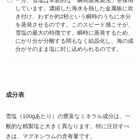
一方、雪塩は革新的な「瞬間蒸発製法」を採用
しています。濃縮した海水を熱した金属板に吹
き付け、わずか約2秒という瞬時のうちに水分
を蒸発させるのです。このスピード感こそが、
雪塩の最大の特徴です。瞬時に蒸発するため、
にがり分が分離する間もなく結晶化し、海の成
分がそのまま塩に封じ込められるのです。
成分表
雪塩（100gあたり）の豊富なミネラル成分は、一
般的な精製塩と大きく異なります。特に注目すべ
きは、マグネシウムの含有量です。