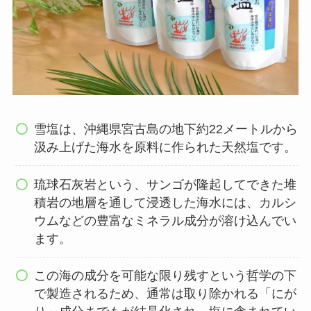
雪塩は、沖縄県宮古島の地下約22メートルから
汲み上げた海水を原料に作られた天然塩です。
琉球石灰岩という、サンゴが隆起してできた堆
積岩の地層を通して浸透した海水には、カルシ
ウムなどの豊富なミネラル成分が溶け込んでい
ます。
この海の成分を可能な限り残すという哲学の下
で製造されるため、通常は取り除かれる「にが