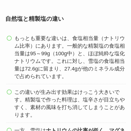
自然塩と精製塩の違い
もっとも重要な違いは、食塩相当量（ナトリウ
ム比率）にあります。一般的な精製塩の食塩相
当量は95～99g（100g中）と、ほぼ純粋な塩化
ナトリウムです。これに対し、雪塩の食塩相当
量は72.6gに留まり、27.4gが他のミネラル成分
で占められています。
この違いが生み出す効果はけっこう大きいで
す。精製塩で作った料理は、塩辛さが目立ちや
すく、素材の風味を打ち消してしまうことがあ
ります。
一方、雪塩は
ナトリウムの比率が低く、マグネ