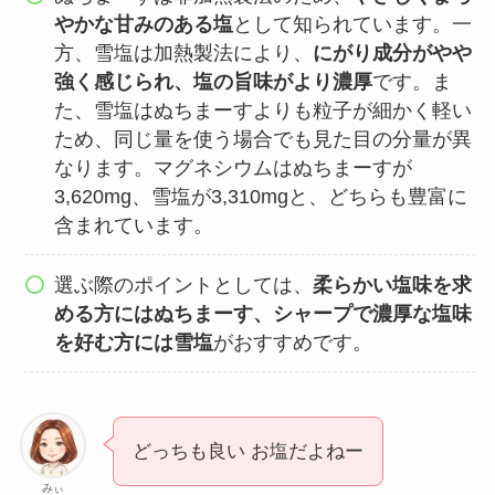
やかな甘みのある塩
として知られています。一
方、雪塩は加熱製法により、
にがり成分がやや
強く感じられ、塩の旨味がより濃厚
です。ま
た、雪塩はぬちまーすよりも粒子が細かく軽い
ため、同じ量を使う場合でも見た目の分量が異
なります。マグネシウムはぬちまーすが
3,620mg、雪塩が3,310mgと、どちらも豊富に
含まれています。​
選ぶ際のポイントとしては、
柔らかい塩味を求
める方にはぬちまーす、シャープで濃厚な塩味
を好む方には雪塩
がおすすめです。
どっちも良い お塩だよねー
みぃ