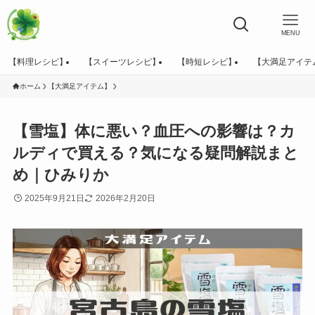
MENU
【料理レシピ】
【スイーツレシピ】
【時短レシピ】
【大満足アイテ
ホーム
【大満足アイテム】
【雪塩】体に悪い？血圧への影響は？カ
ルディで買える？気になる疑問解説まと
め｜ひみりか
2025年9月21日
2026年2月20日