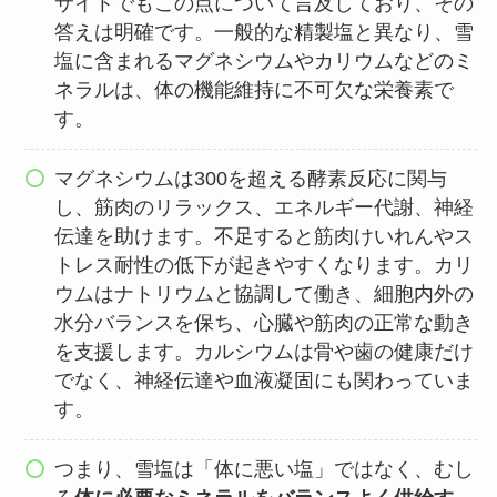
サイトでもこの点について言及しており、その
答えは明確です。一般的な精製塩と異なり、雪
塩に含まれるマグネシウムやカリウムなどのミ
ネラルは、体の機能維持に不可欠な栄養素で
す。​
マグネシウムは300を超える酵素反応に関与
し、筋肉のリラックス、エネルギー代謝、神経
伝達を助けます。不足すると筋肉けいれんやス
トレス耐性の低下が起きやすくなります。カリ
ウムはナトリウムと協調して働き、細胞内外の
水分バランスを保ち、心臓や筋肉の正常な動き
を支援します。カルシウムは骨や歯の健康だけ
でなく、神経伝達や血液凝固にも関わっていま
す。
つまり、雪塩は「体に悪い塩」ではなく、むし