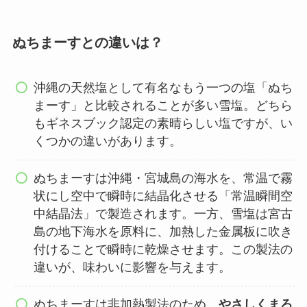
ぬちまーすとの違いは？
沖縄の天然塩として有名なもう一つの塩「ぬち
まーす」と比較されることが多い雪塩。どちら
もギネスブック認定の素晴らしい塩ですが、い
くつかの違いがあります。​
ぬちまーすは沖縄・宮城島の海水を、常温で霧
状にし空中で瞬時に結晶化させる「常温瞬間空
中結晶法」で製造されます。一方、雪塩は宮古
島の地下海水を原料に、加熱した金属板に吹き
付けることで瞬時に乾燥させます。この製法の
違いが、味わいに影響を与えます。​
ぬちまーすは非加熱製法のため、
やさしくまろ