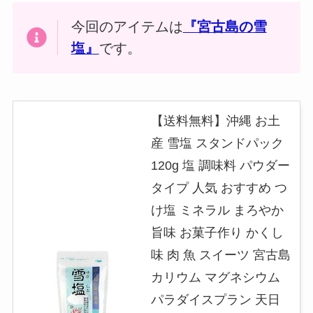
今回のアイテムは
『宮古島の雪
塩』
です。
【送料無料】沖縄 お土
産 雪塩 スタンドパック
120g 塩 調味料 パウダー
タイプ 人気 おすすめ つ
け塩 ミネラル まろやか
旨味 お菓子作り かくし
味 肉 魚 スイーツ 宮古島
カリウム マグネシウム
パラダイスプラン 天日