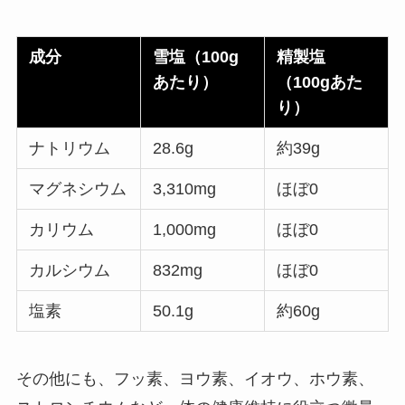
成分
雪塩（100g
精製塩
あたり）
（100gあた
り）
ナトリウム
28.6g
約39g
マグネシウム
3,310mg
ほぼ0
カリウム
1,000mg
ほぼ0
カルシウム
832mg
ほぼ0
塩素
50.1g
約60g
その他にも、フッ素、ヨウ素、イオウ、ホウ素、