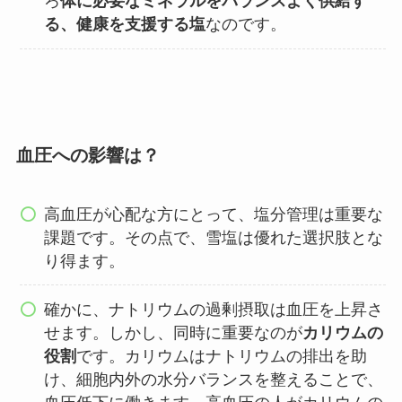
ろ
体に必要なミネラルをバランスよく供給す
る、健康を支援する塩
なのです。
血圧への影響は？
高血圧が心配な方にとって、塩分管理は重要な
課題です。その点で、雪塩は優れた選択肢とな
り得ます。
確かに、ナトリウムの過剰摂取は血圧を上昇さ
せます。しかし、同時に重要なのが
カリウムの
役割
です。カリウムはナトリウムの排出を助
け、細胞内外の水分バランスを整えることで、