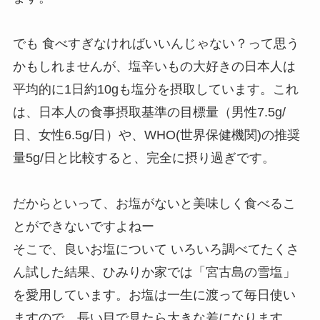
でも 食べすぎなければいいんじゃない？って思う
かもしれませんが、塩辛いもの大好きの日本人は
平均的に1日約10gも塩分を摂取しています。これ
は、日本人の食事摂取基準の目標量（男性7.5g/
日、女性6.5g/日）や、WHO(世界保健機関)の推奨
量5g/日と比較すると、完全に摂り過ぎです。
だからといって、お塩がないと美味しく食べるこ
とができないですよねー
そこで、良いお塩について いろいろ調べてたくさ
ん試した結果、ひみりか家では「宮古島の雪塩」
を愛用しています。お塩は一生に渡って毎日使い
ますので、長い目で見たら大きな差になります。