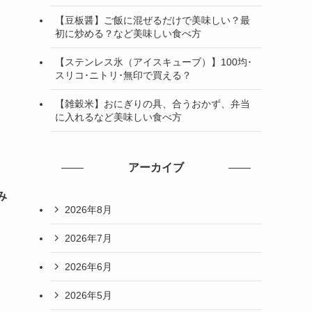
【豆板醤】ご飯に混ぜるだけで美味しい？最
初に炒める？など美味しい食べ方
｜
【ステンレス氷（アイスキューブ）】100均･
スリコ･ニトリ･無印で買える？
【雑穀米】おにぎりの具、合うおかず、弁当
に入れるなど美味しい食べ方
アーカイブ
み
2026年8月
2026年7月
2026年6月
2026年5月