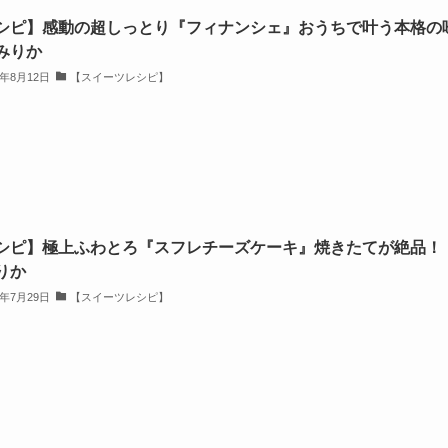
シピ】感動の超しっとり『フィナンシェ』おうちで叶う本格の
みりか
3年8月12日
【スイーツレシピ】
シピ】極上ふわとろ『スフレチーズケーキ』焼きたてが絶品！
りか
3年7月29日
【スイーツレシピ】