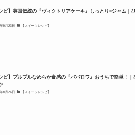
シピ】英国伝統の『ヴィクトリアケーキ』しっとり×ジャム｜
3年9月23日
【スイーツレシピ】
シピ】プルプルなめらか食感の『ババロワ』おうちで簡単！｜
か
3年8月26日
【スイーツレシピ】