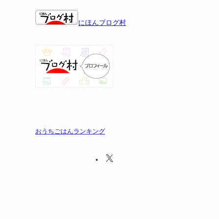
にほんブログ村
おうちごはんランキング