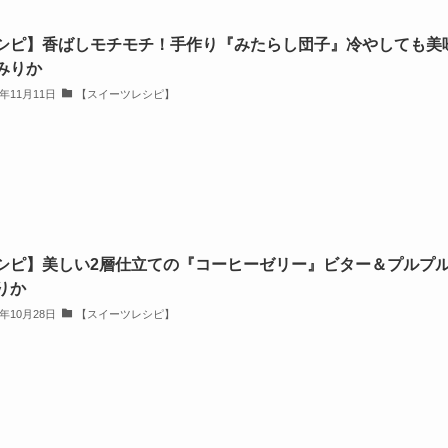
シピ】香ばしモチモチ！手作り『みたらし団子』冷やしても美
みりか
3年11月11日
【スイーツレシピ】
シピ】美しい2層仕立ての『コーヒーゼリー』ビター＆プルプ
りか
3年10月28日
【スイーツレシピ】