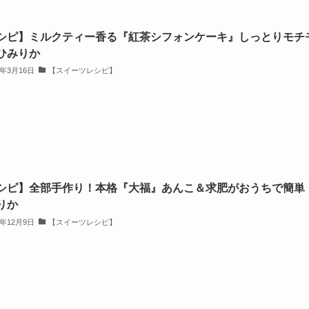
シピ】ミルクティー香る『紅茶シフォンケーキ』しっとりモチ
ひみりか
4年3月16日
【スイーツレシピ】
シピ】全部手作り！本格『大福』あんこ＆求肥がおうちで簡単
りか
3年12月9日
【スイーツレシピ】