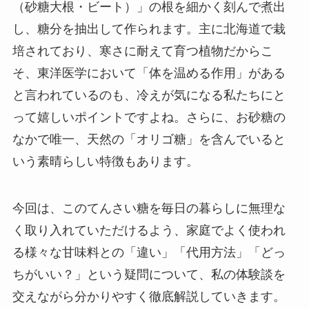
（砂糖大根・ビート）」の根を細かく刻んで煮出
し、糖分を抽出して作られます。主に北海道で栽
培されており、寒さに耐えて育つ植物だからこ
そ、東洋医学において「体を温める作用」がある
と言われているのも、冷えが気になる私たちにと
って嬉しいポイントですよね。さらに、お砂糖の
なかで唯一、天然の「オリゴ糖」を含んでいると
いう素晴らしい特徴もあります。
今回は、このてんさい糖を毎日の暮らしに無理な
く取り入れていただけるよう、家庭でよく使われ
る様々な甘味料との「違い」「代用方法」「どっ
ちがいい？」という疑問について、私の体験談を
交えながら分かりやすく徹底解説していきます。