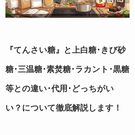
『てんさい糖』と上白糖･きび砂
糖･三温糖･素焚糖･ラカント･黒糖
等との違い･代用･どっちがい
い？について徹底解説します！