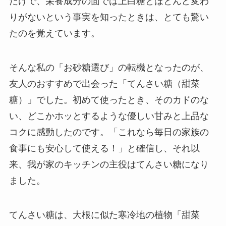
だけで、栄養成分の面では上白糖とほとんど変わ
りがないという事実を知ったときは、とても驚い
たのを覚えています。
そんな私の「お砂糖選び」の転機となったのが、
友人のおすすめで出会った「てんさい糖（甜菜
糖）」でした。初めて使ったとき、そのカドのな
い、どこかホッとするような優しい甘みと上品な
コクに感動したのです。「これなら毎日の家族の
食事にも安心して使える！」と確信し、それ以
来、我が家のキッチンの主役はてんさい糖になり
ました。
てんさい糖は、大根に似た寒冷地の植物「甜菜