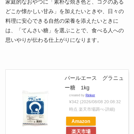
家庭的なおやつに「素朴な焼き色と、コクのある
どこか懐かしい甘み」を加えたいときや、日々の
料理に安心できる自然の栄養を添えたいときに
は、「てんさい糖」を選ぶことで、食べる人への
思いやりが伝わる仕上がりになります。
パールエース グラニュ
ー糖 1kg
created by
Rinker
¥342
(2026/08/08 20:08:32
時点 楽天市場調べ-
詳細)
Amazon
楽天市場