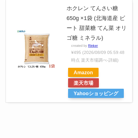
ホクレン てんさい糖
650g ×1袋 (北海道産 ビ
ート 甜菜糖 てん菜 オリ
ゴ糖 ミネラル)
created by
Rinker
¥495
(2026/08/09 05:59:48
時点 楽天市場調べ-
詳細)
Amazon
楽天市場
Yahooショッピング