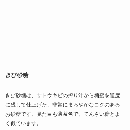
きび砂糖
きび砂糖は、サトウキビの搾り汁から糖蜜を適度
に残して仕上げた、非常にまろやかなコクのある
お砂糖です。見た目も薄茶色で、てんさい糖とよ
く似ています。