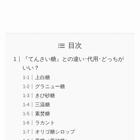
目次
『てんさい糖』との違い･代用･どっちが
いい？
上白糖
グラニュー糖
きび砂糖
三温糖
素焚糖
ラカント
オリゴ糖シロップ