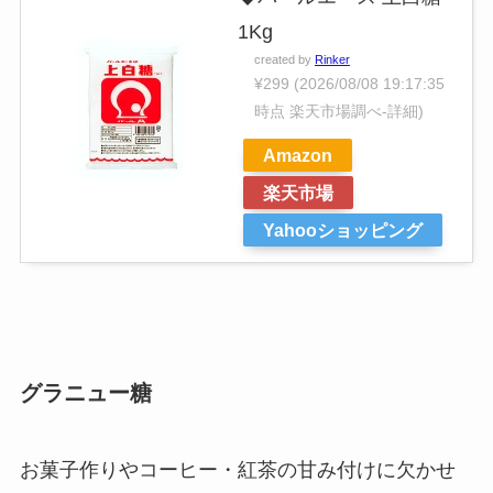
1Kg
created by
Rinker
¥299
(2026/08/08 19:17:35
時点 楽天市場調べ-
詳細)
Amazon
楽天市場
Yahooショッピング
グラニュー糖
お菓子作りやコーヒー・紅茶の甘み付けに欠かせ