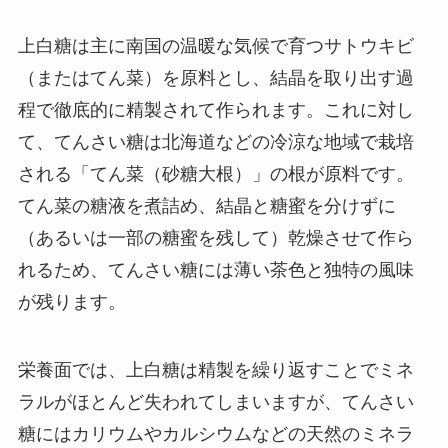
上白糖は主に南国の温暖な気候で育つサトウキビ
（またはてん菜）を原料とし、結晶を取り出す過
程で徹底的に精製されて作られます。これに対し
て、てんさい糖は北海道などの冷涼な地域で栽培
される「てん菜（砂糖大根）」の根が原料です。
てん菜の糖液を煮詰め、結晶と糖蜜を分けずに
（あるいは一部の糖蜜を残して）乾燥させて作ら
れるため、てんさい糖には薄い茶色と独特の風味
が残ります。
栄養面では、上白糖は精製を繰り返すことでミネ
ラルがほとんど失われてしまいますが、てんさい
糖にはカリウムやカルシウムなどの天然のミネラ