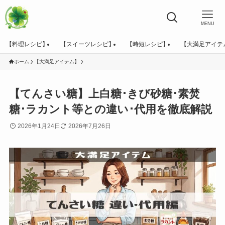
MENU
【料理レシピ】
【スイーツレシピ】
【時短レシピ】
【大満足アイテ
ホーム
【大満足アイテム】
【てんさい糖】上白糖･きび砂糖･素焚
糖･ラカント等との違い･代用を徹底解説
2026年1月24日
2026年7月26日