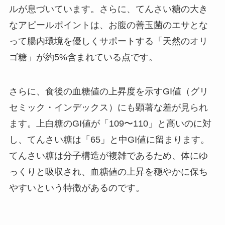
ルが息づいています。さらに、てんさい糖の大き
なアピールポイントは、お腹の善玉菌のエサとな
って腸内環境を優しくサポートする「天然のオリ
ゴ糖」が約5%含まれている点です。
さらに、食後の血糖値の上昇度を示すGI値（グリ
セミック・インデックス）にも顕著な差が見られ
ます。上白糖のGI値が「109〜110」と高いのに対
し、てんさい糖は「65」と中GI値に留まります。
てんさい糖は分子構造が複雑であるため、体にゆ
っくりと吸収され、血糖値の上昇を穏やかに保ち
やすいという特徴があるのです。