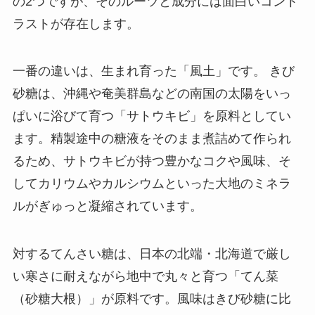
の2つですが、そのルーツと成分には面白いコント
ラストが存在します。
一番の違いは、生まれ育った「風土」です。 きび
砂糖は、沖縄や奄美群島などの南国の太陽をいっ
ぱいに浴びて育つ「サトウキビ」を原料としてい
ます。精製途中の糖液をそのまま煮詰めて作られ
るため、サトウキビが持つ豊かなコクや風味、そ
してカリウムやカルシウムといった大地のミネラ
ルがぎゅっと凝縮されています。
対するてんさい糖は、日本の北端・北海道で厳し
い寒さに耐えながら地中で丸々と育つ「てん菜
（砂糖大根）」が原料です。風味はきび砂糖に比