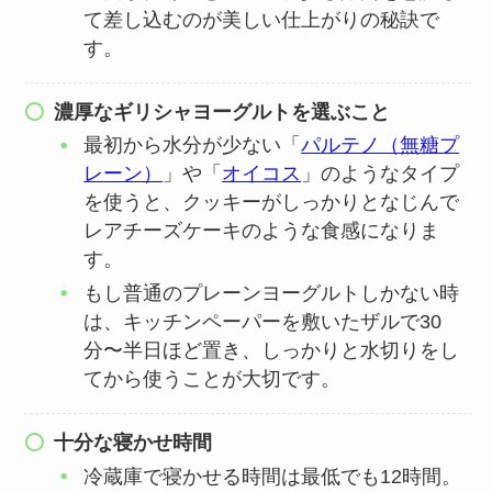
て差し込むのが美しい仕上がりの秘訣で
す。
濃厚なギリシャヨーグルトを選ぶこと
最初から水分が少ない「
パルテノ（無糖プ
レーン）
」や「
オイコス
」のようなタイプ
を使うと、クッキーがしっかりとなじんで
レアチーズケーキのような食感になりま
す。
もし普通のプレーンヨーグルトしかない時
は、キッチンペーパーを敷いたザルで30
分〜半日ほど置き、しっかりと水切りをし
てから使うことが大切です。
十分な寝かせ時間
冷蔵庫で寝かせる時間は最低でも12時間。