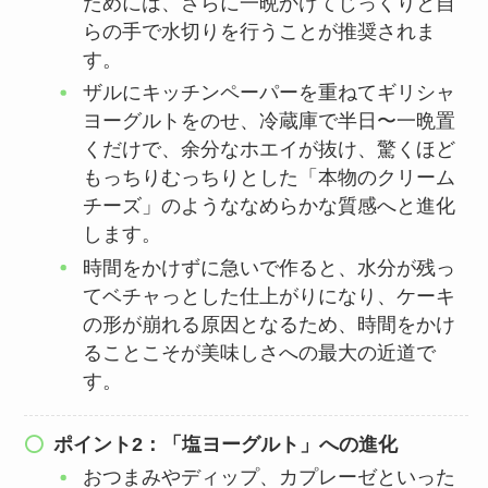
ためには、さらに一晩かけてじっくりと自
らの手で水切りを行うことが推奨されま
す。
ザルにキッチンペーパーを重ねてギリシャ
ヨーグルトをのせ、冷蔵庫で半日〜一晩置
くだけで、余分なホエイが抜け、驚くほど
もっちりむっちりとした「本物のクリーム
チーズ」のようななめらかな質感へと進化
します。
時間をかけずに急いで作ると、水分が残っ
てベチャっとした仕上がりになり、ケーキ
の形が崩れる原因となるため、時間をかけ
ることこそが美味しさへの最大の近道で
す。
ポイント2：「塩ヨーグルト」への進化
おつまみやディップ、カプレーゼといった