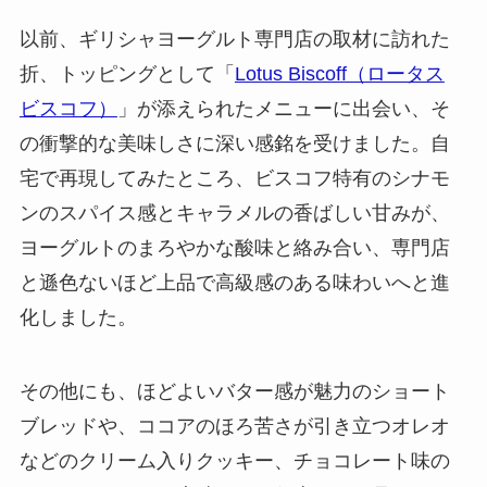
以前、ギリシャヨーグルト専門店の取材に訪れた
折、トッピングとして「
Lotus Biscoff（ロータス
ビスコフ）
」が添えられたメニューに出会い、そ
の衝撃的な美味しさに深い感銘を受けました。自
宅で再現してみたところ、ビスコフ特有のシナモ
ンのスパイス感とキャラメルの香ばしい甘みが、
ヨーグルトのまろやかな酸味と絡み合い、専門店
と遜色ないほど上品で高級感のある味わいへと進
化しました。
その他にも、ほどよいバター感が魅力のショート
ブレッドや、ココアのほろ苦さが引き立つオレオ
などのクリーム入りクッキー、チョコレート味の