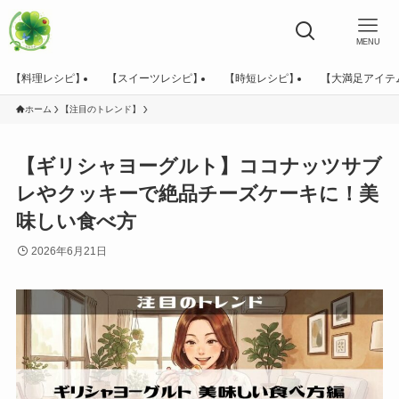
MENU
【料理レシピ】
【スイーツレシピ】
【時短レシピ】
【大満足アイテ
ホーム
【注目のトレンド】
【ギリシャヨーグルト】ココナッツサブ
レやクッキーで絶品チーズケーキに！美
味しい食べ方
2026年6月21日