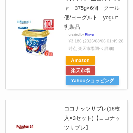
ャ 375g×6個 クール
便/ヨーグルト yogurt
乳製品
created by
Rinker
¥3,186
(2026/08/06 01:49:28
時点 楽天市場調べ-
詳細)
Amazon
楽天市場
Yahooショッピング
ココナッツサブレ(16枚
入×3セット)【ココナッ
ツサブレ】