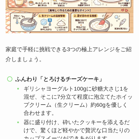
家庭で手軽に挑戦できる3つの極上アレンジをご紹
介しましょう。
ふんわり「とろけるチーズケーキ」
ギリシャヨーグルト100gに砂糖大さじ1を
混ぜ、そこに7分立て程度に泡立てたホイッ
プクリーム（生クリーム）約60gを優しく
合わせます。
器に盛り付け、砕いたクッキーを添えるだ
けで、驚くほど軽やかで贅沢な口当たりの
カップスイーツができあがります。