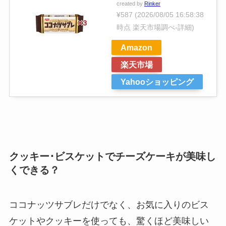
created by
Rinker
¥587
(2026/08/05 16:58:38
時点 楽天市場調べ-
詳細)
Amazon
楽天市場
Yahooショッピング
クッキー･ビスケットでチーズケーキが美味し
くできる？
ココナッツサブレだけでなく、お気に入りのビス
ケットやクッキーを使っても、驚くほど美味しい