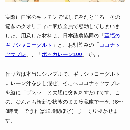
実際に自宅のキッチンで試してみたところ、その
驚きのクオリティに家族全員で感動してしまいま
した。用意した材料は、日本酪農協同の「
至福の
ギリシャヨーグルト
」と、お馴染みの「
ココナッ
ツサブレ
」、「
ポッカレモン100
」です。
作り方は本当にシンプルで、ギリシャヨーグルト
にレモン汁を少し混ぜ、そこへココナッツサブレ
を縦に「ブスッ」と大胆に突き刺すだけです。こ
の、なんとも斬新な状態のまま冷蔵庫で一晩（6〜
8時間、できれば12時間ほど）じっくり寝かせま
す。