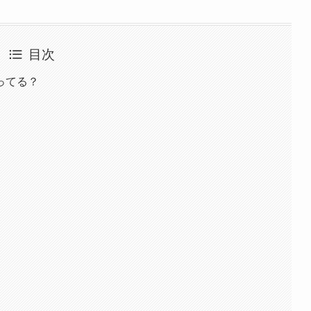
目次
ってる？