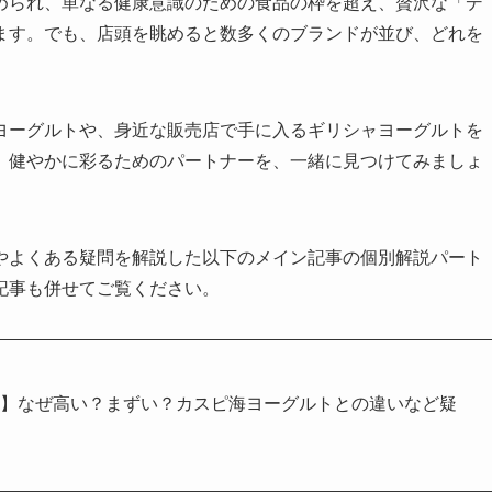
められ、単なる健康意識のための食品の枠を超え、贅沢な「デ
ます。でも、店頭を眺めると数多くのブランドが並び、どれを
ヨーグルトや、身近な販売店で手に入るギリシャヨーグルトを
、健やかに彩るためのパートナーを、一緒に見つけてみましょ
やよくある疑問を解説した以下のメイン記事の個別解説パート
記事も併せてご覧ください。
ト】なぜ高い？まずい？カスピ海ヨーグルトとの違いなど疑