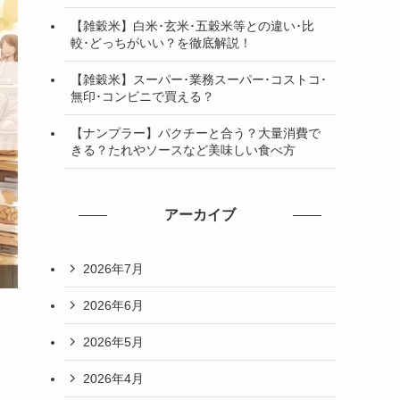
【雑穀米】白米･玄米･五穀米等との違い･比
較･どっちがいい？を徹底解説！
【雑穀米】スーパー･業務スーパー･コストコ･
無印･コンビニで買える？
【ナンプラー】パクチーと合う？大量消費で
きる？たれやソースなど美味しい食べ方
アーカイブ
2026年7月
2026年6月
2026年5月
･
2026年4月