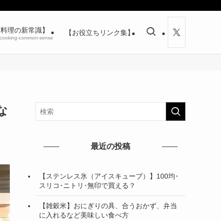
【料理の新常識】
【お役立ちリンク集】
cooking-common-sense
な
最近の投稿
【ステンレス氷（アイスキューブ）】100均･
スリコ･ニトリ･無印で買える？
【雑穀米】おにぎりの具、合うおかず、弁当
に入れるなど美味しい食べ方