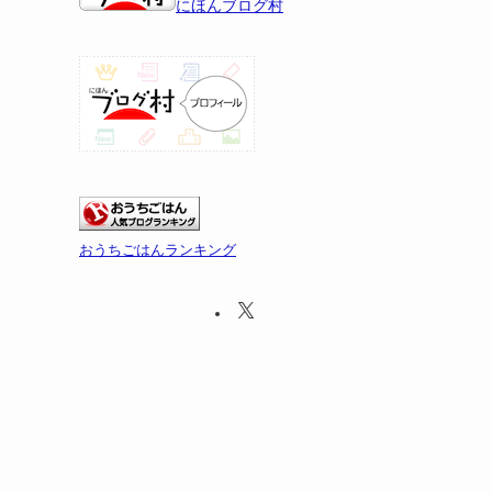
にほんブログ村
おうちごはんランキング