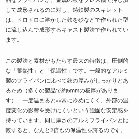
して成形されるのに対し、鋳鉄製のスキレット
は、ドロドロに溶かした鉄を砂などで作られた型
に流し込んで成形するキャスト製法で作られてい
ます。
この製法と素材がもたらす最大の特徴は、圧倒的
な「蓄熱性」と「保温性」です。一般的なアルミ
製のフライパンに比べて鉄の厚みがしっかりとあ
るため（多くの製品で約5mmの板厚がありま
す）、一度温まると非常に冷めにくく、外部の温
度変化の影響を受けにくいという強固な安定感を
持っています。同じ厚さのアルミフライパンと比
較すると、なんと2倍もの保温性を誇るのです。