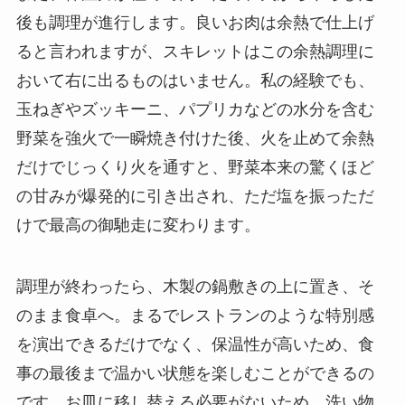
後も調理が進行します。良いお肉は余熱で仕上げ
ると言われますが、スキレットはこの余熱調理に
おいて右に出るものはいません。私の経験でも、
玉ねぎやズッキーニ、パプリカなどの水分を含む
野菜を強火で一瞬焼き付けた後、火を止めて余熱
だけでじっくり火を通すと、野菜本来の驚くほど
の甘みが爆発的に引き出され、ただ塩を振っただ
けで最高の御馳走に変わります。
調理が終わったら、木製の鍋敷きの上に置き、そ
のまま食卓へ。まるでレストランのような特別感
を演出できるだけでなく、保温性が高いため、食
事の最後まで温かい状態を楽しむことができるの
です。お皿に移し替える必要がないため、洗い物