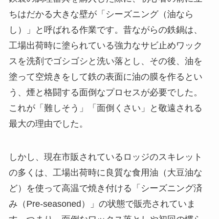
ちはだかる大きな壁が「シーズニング（油なら
し）」と呼ばれる作業です。昔ながらの鉄鍋は、
工場出荷時に塗られている強力なサビ止めワック
スを洗剤でゴシゴシと洗い落とし、その後、油を
塗って空焼きをして鉄の表面に油の膜を作るとい
う、煙と格闘する面倒なプロセスが必要でした。
これが「難しそう」「面倒くさい」と敬遠される
最大の理由でした。
しかし、現在市販されているロッジのスキレット
の多くは、工場出荷時に良質な食用油（大豆油な
ど）を使って高温で焼き付ける「シーズニング済
み（Pre-seasoned）」の状態で販売されていま