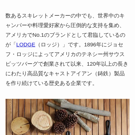
数あるスキレットメーカーの中でも、世界中のキ
ャンパーや料理愛好家から圧倒的な支持を集め、
アメリカでNo.1のブランドとして君臨しているの
が「
LODGE
（ロッジ）」です。1896年にジョセ
フ・ロッジによってアメリカのテネシー州サウス
ピッツバーグで創業されて以来、120年以上の長き
にわたり高品質なキャストアイアン（鋳鉄）製品
を作り続けている歴史ある企業です。