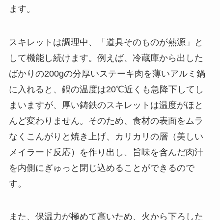
ます。
スキレットは調理中、「道具そのものが熱源」と
して機能し続けます。例えば、冷蔵庫から出した
ばかりの200gの分厚いステーキ肉を薄いアルミ鍋
に入れると、鍋の温度は20℃近くも急降下してし
まいますが、厚い鋳鉄のスキレットは温度がほと
んど変わりません。そのため、食材の表面をムラ
なくこんがりと焼き上げ、カリカリの層（美しい
メイラード反応）を作り出し、旨味を含んだ肉汁
を内側にぎゅっと閉じ込めることができるので
す。
また、保温力が極めて高いため、火から下ろした