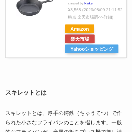
created by
Rinker
¥3,568
(2026/08/09 21:11:52
時点 楽天市場調べ-
詳細)
Amazon
楽天市場
Yahooショッピング
スキレットとは
スキレットとは、厚手の鋳鉄（ちゅうてつ）で作
られた小さなフライパンのことを指します。一般
的なフライパンが、金属の板をプレス機で押し潰