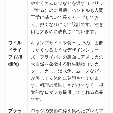
やすくオムレツなどを返す（フリッ
プする）のに最適。ハンドルも人間
工学に基づいて長くカーブしてお
り、熱くなりにくい設計です。注ぎ
口も大きめに改良されています。
ワイル
キャンプサイトや食卓にそのまま飾
ドライ
りたくなるようなデザインシリー
フ
(Wil
ズ。フライパンの裏面にアメリカの
dlife)
大自然を象徴する野生動物（シカ、
クマ、カモ、淡水魚、ムースなど）
が美しく立体的に刻印されていま
す。料理の美味しさだけでなく、視
覚的なロマンも提供してくれる逸品
です。
ブラッ
ロッジの技術の粋を集めたプレミア