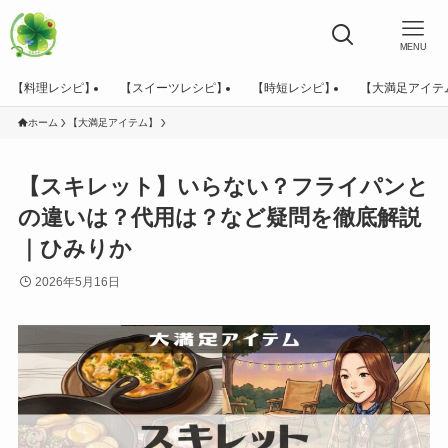
MENU
【料理レシピ】
【スイーツレシピ】
【時短レシピ】
【大満足アイテ
ホーム
【大満足アイテム】
【スキレット】いらない？フライパンと
の違いは？代用は？など疑問を徹底解説
｜ひみりか
2026年5月16日