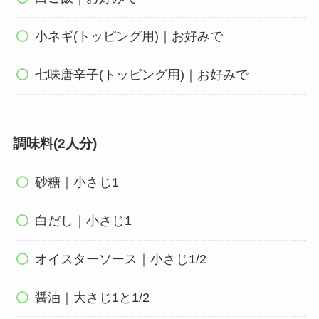
小ネギ(トッピング用)｜お好みで
七味唐辛子(トッピング用)｜お好みで
調味料(2人分)
砂糖｜小さじ1
白だし｜小さじ1
オイスターソース｜小さじ1/2
醤油｜大さじ1と1/2