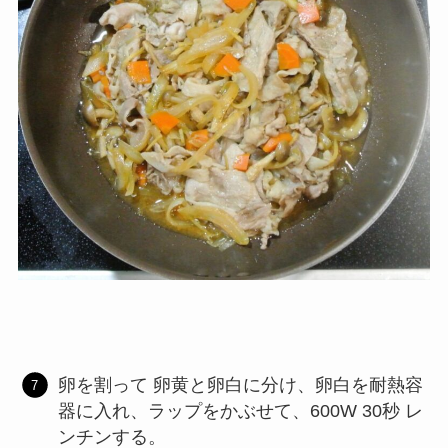
卵を割って 卵黄と卵白に分け、卵白を耐熱容
器に入れ、ラップをかぶせて、600W 30秒 レ
ンチンする。