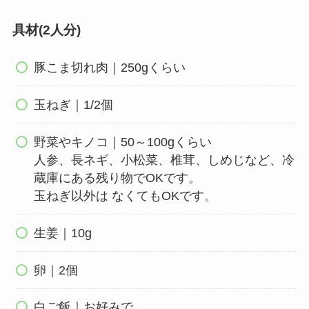
具材(2人分)
豚こま切れ肉｜250gくらい
玉ねぎ｜1/2個
野菜やキノコ｜50～100gくらい
人参、長ネギ、小松菜、椎茸、しめじなど、冷
蔵庫にある残り物でOKです。
玉ねぎ以外は なくてもOKです。
生姜｜10g
卵｜2個
白ご飯｜お好みで