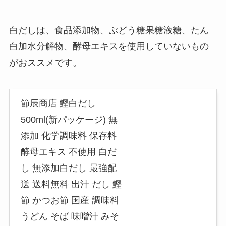
白だしは、食品添加物、ぶどう糖果糖液糖、たん
白加水分解物、酵母エキスを使用していないもの
がおススメです。
節辰商店 鰹白だし
500ml(新パッケージ) 無
添加 化学調味料 保存料
酵母エキス 不使用 白だ
し 無添加白だし 最強配
送 送料無料 出汁 だし 鰹
節 かつお節 国産 調味料
うどん そば 味噌汁 みそ