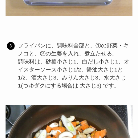
フライパンに、調味料全部と、①の野菜・キ
ノコと、②の生姜を入れ、煮立たせる。
調味料は、砂糖小さじ1、白だし小さじ1、オ
イスターソース小さじ1/2、醤油大さじ1と
1/2、酒大さじ3、みりん大さじ3、水大さじ
1(つゆダクにする場合は 大さじ3) です。