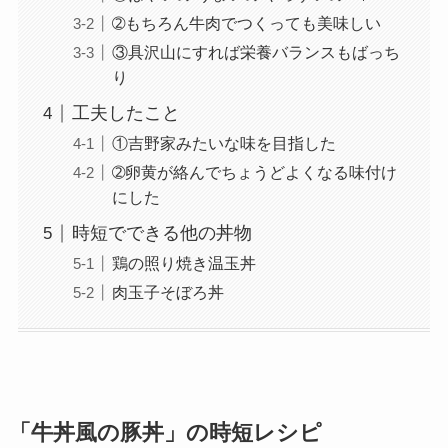
➁もちろん牛肉でつくっても美味しい
③具沢山にすれば栄養バランスもばっち
り
工夫したこと
①吉野家みたいな味を目指した
➁卵黄が絡んでちょうどよくなる味付け
にした
時短でできる他の丼物
鶏の照り焼き温玉丼
肉玉子そぼろ丼
「牛丼風の豚丼」の時短レシピ