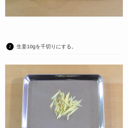
生姜10gを千切りにする。