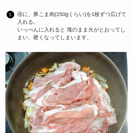
④に、豚こま肉(250gくらい)を1枚ずつ広げて
入れる。
いっぺんに入れると 塊のまま火がとおってし
まい、硬くなってしまいます。