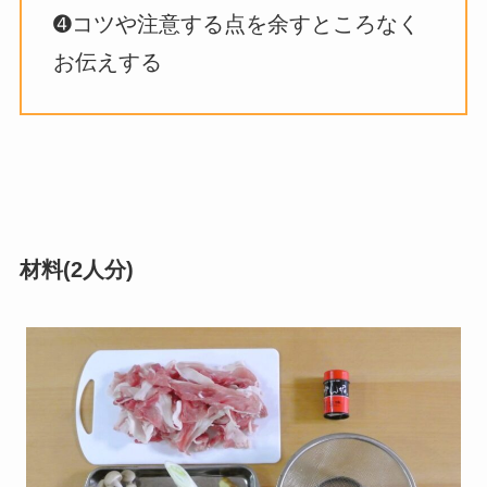
➍コツや注意する点を余すところなく
お伝えする
材料
(2人分)