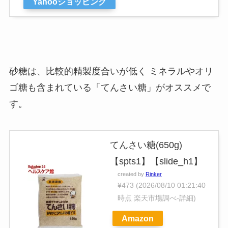
Yahooショッピング
砂糖は、比較的精製度合いが低く ミネラルやオリ
ゴ糖も含まれている「てんさい糖」がオススメで
す。
てんさい糖(650g)
【spts1】【slide_h1】
created by
Rinker
¥473
(2026/08/10 01:21:40
時点 楽天市場調べ-
詳細)
Amazon