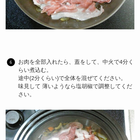
お肉を全部入れたら、蓋をして、中火で4分く
らい煮込む。
途中(2分くらい)で全体を混ぜてください。
味見して 薄いようなら塩胡椒で調整してくだ
さい。