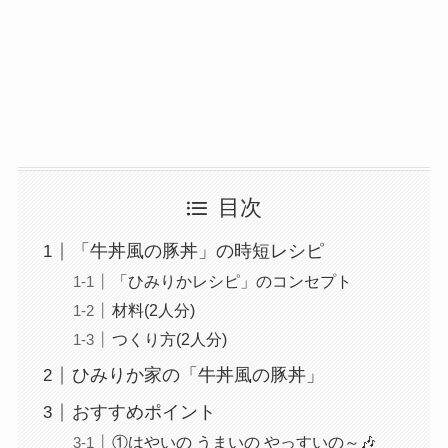
目次
「牛丼風の豚丼」の時短レシピ
「ひみりかレシピ」のコンセプト
材料(2人分)
つくり方(2人分)
ひみりか家の「牛丼風の豚丼」
おすすめポイント
①はやいの うまいの やっすいの～🎶