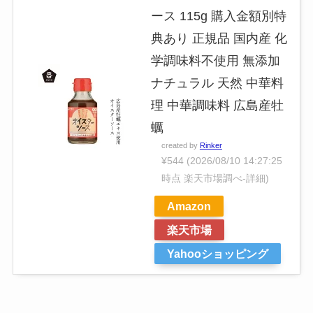
ース 115g 購入金額別特
典あり 正規品 国内産 化
学調味料不使用 無添加
ナチュラル 天然 中華料
理 中華調味料 広島産牡
蠣
created by
Rinker
¥544
(2026/08/10 14:27:25
時点 楽天市場調べ-
詳細)
Amazon
楽天市場
Yahooショッピング