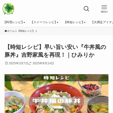
MENU
【料理レシピ】
【スイーツレシピ】
【時短レシピ】
【大満足アイテ
ホーム
【時短レシピ】
【時短レシピ】早い旨い安い『牛丼風の
豚丼』吉野家風を再現！｜ひみりか
2025年3月7日
2025年9月14日