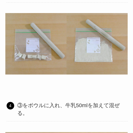
③をボウルに入れ、牛乳50mlを加えて混ぜ
る。