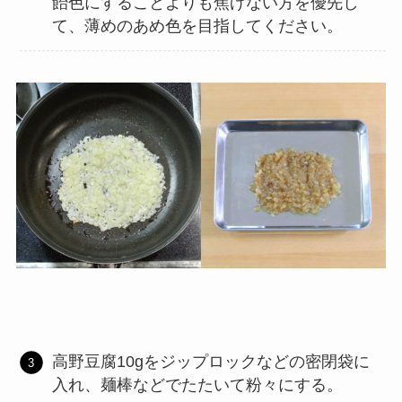
飴色にすることよりも焦げない方を優先し
て、薄めのあめ色を目指してください。
高野豆腐10gをジップロックなどの密閉袋に
入れ、麺棒などでたたいて粉々にする。