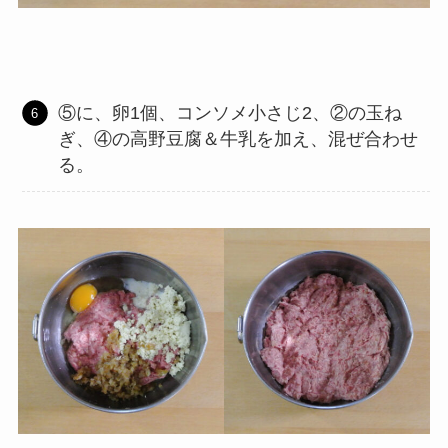
⑤に、卵1個、コンソメ小さじ2、②の玉ね
ぎ、④の高野豆腐＆牛乳を加え、混ぜ合わせ
る。