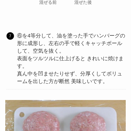
混ぜる前 混ぜた後
⑥を4等分して、油を塗った手でハンバーグの
形に成形し、左右の手で軽くキャッチボール
して、空気を抜く。
表面をツルツルに仕上げると きれいに焼けま
す。
真ん中を凹ませたりせず、分厚くしてボリュ
ームを出した方が断然 美味しいです。