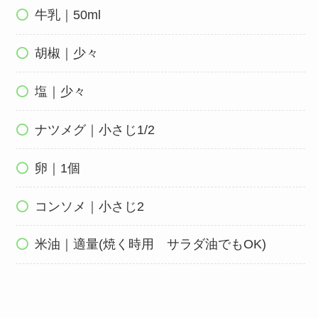
牛乳｜50ml
胡椒｜少々
塩｜少々
ナツメグ｜小さじ1/2
卵｜1個
コンソメ｜小さじ2
米油｜適量(焼く時用 サラダ油でもOK)