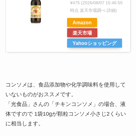
¥475
(2026/08/07 15:46:55
時点 楽天市場調べ-
詳細)
Amazon
楽天市場
Yahooショッピング
コンソメは、食品添加物や化学調味料を使用して
いないものがおススメです。
「光食品」さんの「チキンコンソメ」の場合、液
体ですので 1袋10gが顆粒コンソメ小さじ2くらい
に相当します。