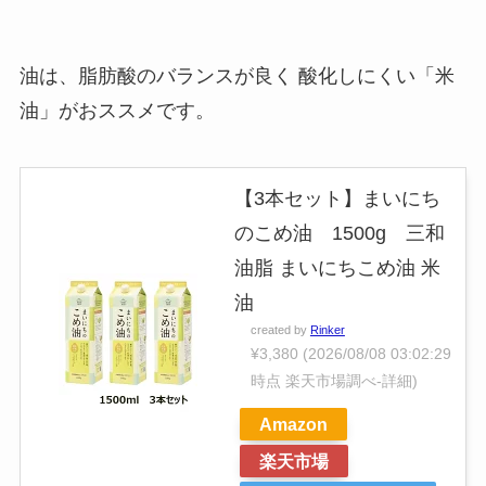
油は、脂肪酸のバランスが良く 酸化しにくい「米
油」がおススメです。
【3本セット】まいにち
のこめ油 1500g 三和
油脂 まいにちこめ油 米
油
created by
Rinker
¥3,380
(2026/08/08 03:02:29
時点 楽天市場調べ-
詳細)
Amazon
楽天市場