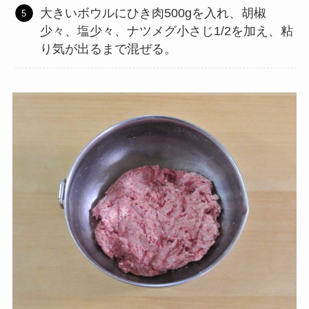
大きいボウルにひき肉500gを入れ、胡椒
少々、塩少々、ナツメグ小さじ1/2を加え、粘
り気が出るまで混ぜる。