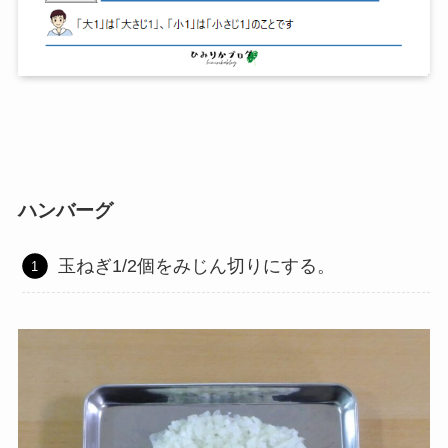
ハンバーグ
玉ねぎ1/2個をみじん切りにする。