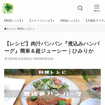
MENU
【料理レシピ】
【スイーツレシピ】
【時短レシピ】
【大満足アイテ
ホーム
【料理レシピ】
【レシピ】肉汁パンパン『煮込みハンバ
ーグ』簡単＆超ジューシー｜ひみりか
2023年11月18日
2025年9月13日