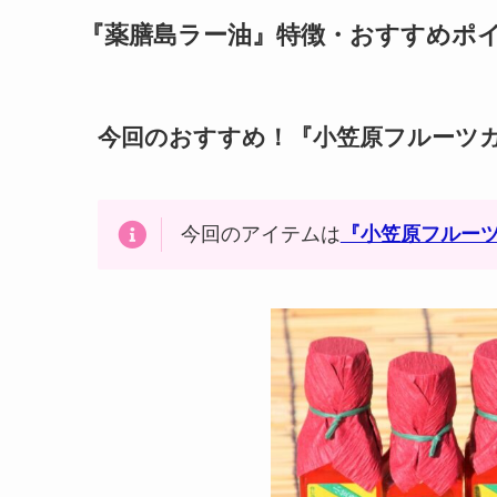
『
薬膳島ラー油
』特徴・おすすめポ
今回のおすすめ！『小笠原フルーツ
今回のアイテムは
『小笠原フルーツ