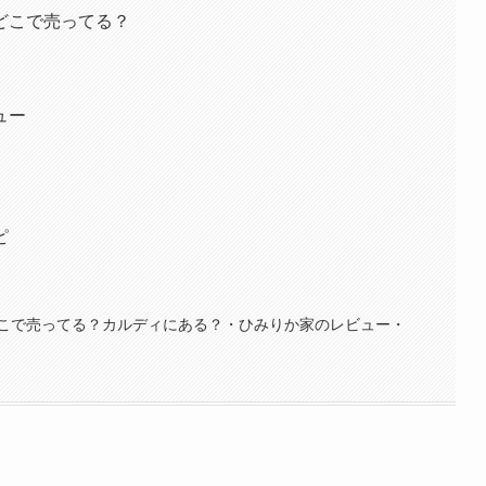
どこで売ってる？
ュー
ピ
こで売ってる？カルディにある？・ひみりか家のレビュー・