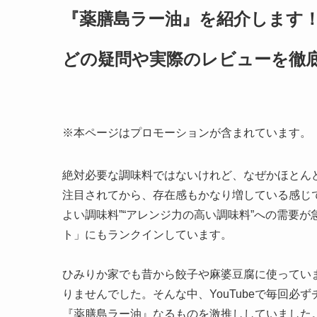
『薬膳島ラー油』を紹介します
どの疑問や実際のレビューを徹
※本ページはプロモーションが含まれています。
絶対必要な調味料ではないけれど、なぜかほとんど
注目されてから、存在感もかなり増している感じ
よい調味料”“アレンジ力の高い調味料”への需要
ト」にもランクインしています。
ひみりか家でも昔から餃子や麻婆豆腐に使ってい
りませんでした。そんな中、YouTubeで毎回
『薬膳島ラー油』なるものを激推ししていました