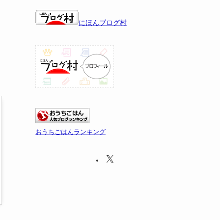
にほんブログ村
おうちごはんランキング