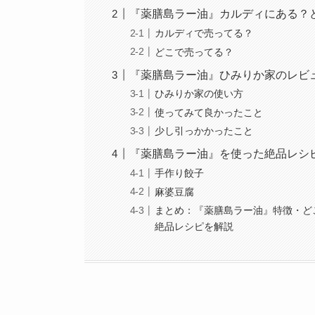
『薬膳島ラー油』カルディにある？
カルディで売ってる？
どこで売ってる？
『薬膳島ラー油』ひみりか家のレビ
ひみりか家の使い方
使ってみて良かったこと
少し引っかかったこと
『薬膳島ラー油』を使った絶品レシ
手作り餃子
麻婆豆腐
まとめ：『薬膳島ラー油』特徴・ど
絶品レシピを解説