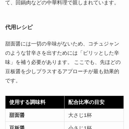
て、回鍋肉などの中華料理で親しまれています。
代用レシピ
甜面醤には一切の辛味がないため、コチュジャン
のような甘辛さを出すためには「ピリッとした辛
味」を補う必要があります。 ここでも、先ほどの
豆板醤を少しプラスするアプローチが最も効果的
です。
使用する調味料
配合比率の目安
甜面醤
大さじ1杯
豆板醤
小さじ1杯