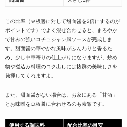
甜面醤
大さじ1杯
この比率（豆板醤に対して甜面醤を3倍にするのが
ポイントです）でよく混ぜ合わせると、まろやか
で甘みの強いコチュジャン風ソースが完成しま
す。甜面醤の華やかな風味がふんわりと香るた
め、少し中華寄りの仕上がりになりますが、炒め
物や煮込み料理のコク出しには抜群の美味しさを
発揮してくれますよ。
また、甜面醤がない場合は、お家にある「甘酒」
とお味噌を豆板醤に合わせるのも素敵です。
使用する調味料
配合比率の目安