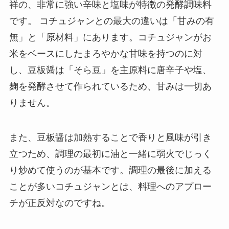
祥の、非常に強い辛味と塩味が特徴の発酵調味料
です。 コチュジャンとの最大の違いは「甘みの有
無」と「原材料」にあります。コチュジャンがお
米をベースにしたまろやかな甘味を持つのに対
し、豆板醤は「そら豆」を主原料に唐辛子や塩、
麹を発酵させて作られているため、甘みは一切あ
りません。
また、豆板醤は加熱することで香りと風味が引き
立つため、調理の最初に油と一緒に弱火でじっく
り炒めて使うのが基本です。調理の最後に加える
ことが多いコチュジャンとは、料理へのアプロー
チが正反対なのですね。