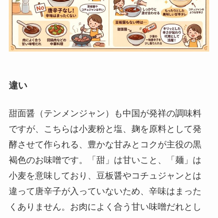
違い
甜面醤（テンメンジャン）も中国が発祥の調味料
ですが、こちらは小麦粉と塩、麹を原料として発
酵させて作られる、豊かな甘みとコクが主役の黒
褐色のお味噌です。「甜」は甘いこと、「麺」は
小麦を意味しており、豆板醤やコチュジャンとは
違って唐辛子が入っていないため、辛味はまった
くありません。お肉によく合う甘い味噌だれとし