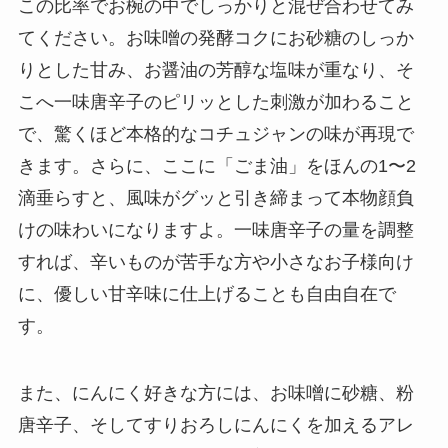
この比率でお椀の中でしっかりと混ぜ合わせてみ
てください。お味噌の発酵コクにお砂糖のしっか
りとした甘み、お醤油の芳醇な塩味が重なり、そ
こへ一味唐辛子のピリッとした刺激が加わること
で、驚くほど本格的なコチュジャンの味が再現で
きます。さらに、ここに「ごま油」をほんの1〜2
滴垂らすと、風味がグッと引き締まって本物顔負
けの味わいになりますよ。一味唐辛子の量を調整
すれば、辛いものが苦手な方や小さなお子様向け
に、優しい甘辛味に仕上げることも自由自在で
す。
また、にんにく好きな方には、お味噌に砂糖、粉
唐辛子、そしてすりおろしにんにくを加えるアレ