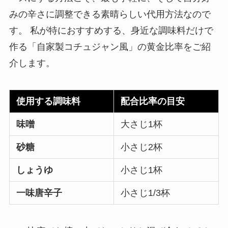
みの辛さに調整できる素晴らしい代用方法なので
す。 私が特におすすめする、身近な調味料だけで
作る「自家製コチュジャン風」の黄金比率をご紹
介します。
使用する調味料
配合比率の目安
味噌
大さじ1杯
砂糖
小さじ2杯
しょうゆ
小さじ1杯
一味唐辛子
小さじ1/3杯