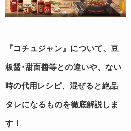
『コチュジャン』について、豆
板醤･甜面醬等との違いや、ない
時の代用レシピ、混ぜると絶品
タレになるものを徹底解説しま
す！