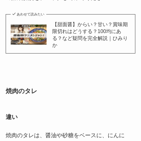
あわせて読みたい
【甜面醤】からい？甘い？賞味期
限切れはどうする？100均にあ
る？など疑問を完全解説｜ひみり
か
焼肉のタレ
違い
焼肉のタレは、醤油や砂糖をベースに、にんに