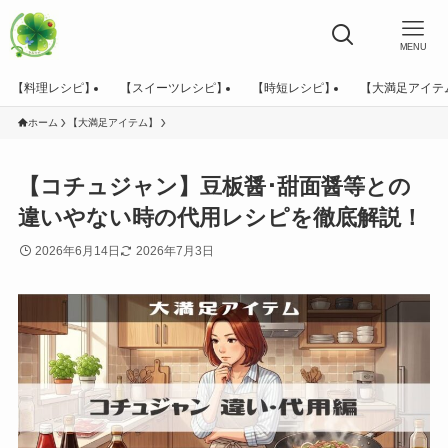
MENU
【料理レシピ】
【スイーツレシピ】
【時短レシピ】
【大満足アイテ
ホーム
【大満足アイテム】
【コチュジャン】豆板醤･甜面醤等との
違いやない時の代用レシピを徹底解説！
2026年6月14日
2026年7月3日