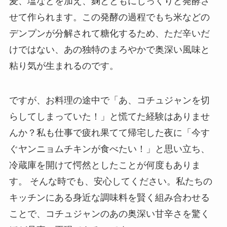
麦、塩などを加え、麹とともにじっくりと発酵さ
せて作られます。この発酵の過程でもち米などの
デンプンが分解されて糖化するため、ただ辛いだ
けではない、あの独特のまろやかで奥深い風味と
粘り気が生まれるのです。
ですが、お料理の途中で「あ、コチュジャンを切
らしてしまっていた！」と慌てた経験はありませ
んか？私も仕事で疲れ果てて帰宅した夜に「今す
ぐヤンニョムチキンが食べたい！」と思い立ち、
冷蔵庫を開けて愕然としたことが何度もありま
す。 そんな時でも、安心してください。私たちの
キッチンにある身近な調味料を賢く組み合わせる
ことで、コチュジャンのあの奥深い甘辛さを驚く