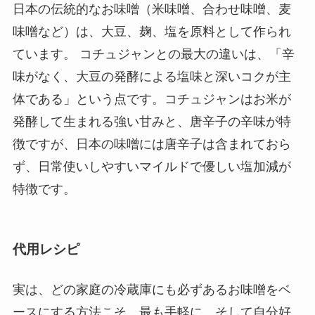
日本の伝統的なお味噌（米味噌、合わせ味噌、麦
味噌など）は、大豆、麹、塩を原料として作られ
ています。 コチュジャンとの最大の違いは、「辛
味がなく、大豆の発酵による塩味と深いコクが主
体である」という点です。コチュジャンはお米が
発酵して生まれる強い甘みと、唐辛子の辛味が特
徴ですが、日本の味噌には唐辛子は含まれておら
ず、日常使いしやすいマイルドで優しい塩加減が
特徴です。
代用レシピ
実は、どの家庭の冷蔵庫にも必ずあるお味噌をベ
ースにする方法こそ、最も手軽に、そして自分好