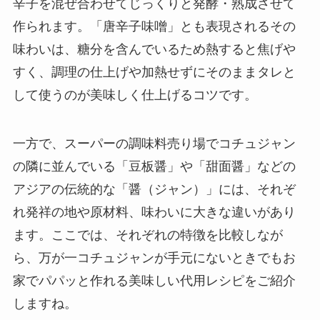
辛子を混ぜ合わせてじっくりと発酵・熟成させて
作られます。「唐辛子味噌」とも表現されるその
味わいは、糖分を含んでいるため熱すると焦げや
すく、調理の仕上げや加熱せずにそのままタレと
して使うのが美味しく仕上げるコツです。
一方で、スーパーの調味料売り場でコチュジャン
の隣に並んでいる「豆板醤」や「甜面醤」などの
アジアの伝統的な「醤（ジャン）」には、それぞ
れ発祥の地や原材料、味わいに大きな違いがあり
ます。ここでは、それぞれの特徴を比較しなが
ら、万が一コチュジャンが手元にないときでもお
家でパパッと作れる美味しい代用レシピをご紹介
しますね。