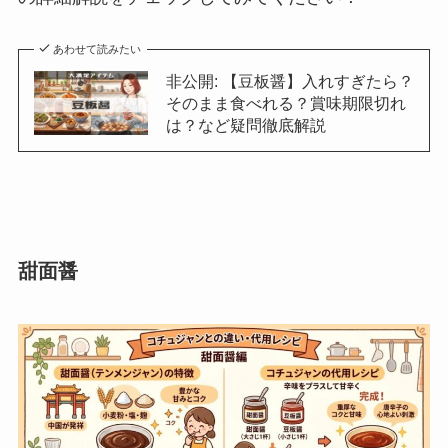
あわせて読みたい
非公開: 【豆板醤】入れすぎたら？
そのまま食べれる？賞味期限切れ
は？など疑問徹底解説
甜面醤