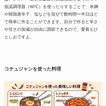
低温調理器（60℃）を使ったりすることで、米麹
や韓国唐辛子、塩などを混ぜて数時間〜半日ほど
で簡単に作ることができます。自分で作ると辛さ
や甘さの加減が自由に調節できるので、愛着もひ
としおですよ。
コチュジャンを使った料理