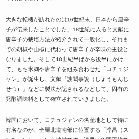
大きな転機が訪れたのは16世紀末、日本から唐辛
子が伝来したことでした。18世紀に入ると文献に
唐辛子の栽培方法が紹介されて一般化し、それま
での胡椒や山椒に代わって唐辛子が辛味の主役と
なりました。そして18世紀半ばから後半にかけ
て、もち米麹や唐辛子を組み合わせた「コチュジ
ャン」が誕生し、文献『謏聞事說（しょうもんじ
せつ）』などに製法が記されるなどして、固有の
発酵調味料として確立されていきました。
韓国において、コチュジャンの名産地として特に
有名なのが、全羅北道南部に位置する「淳昌（ス