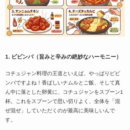
1. ビビンバ（旨みと辛みの絶妙なハーモニー）
コチュジャン料理の王道といえば、やっぱりビビ
ンバですよね！香ばしいナムルとご飯、そして真
ん中に落とした卵黄に、コチュジャンをスプーン1
杯。これをスプーンで思い切りよく、全体を「混
ぜ混ぜ」していただくのが最高に美味しいんで
す。