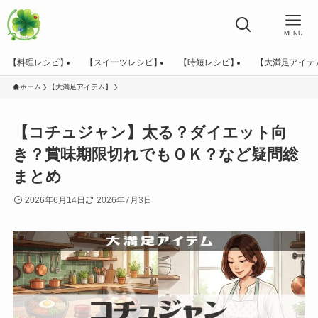
MENU
【料理レシピ】
【スイーツレシピ】
【時短レシピ】
【大満足アイテ
ホーム
【大満足アイテム】
【コチュジャン】太る？ダイエット向
き？賞味期限切れでもＯＫ？など疑問総
まとめ
2026年6月14日
2026年7月3日