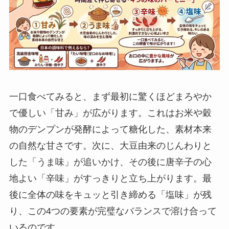
一口食べてみると、まず最初に驚くほどまろやか
で優しい「甘み」が広がります。これはお米や穀
物のデンプンが発酵によって糖化した、素材本来
の自然な甘さです。次に、大豆由来のじんわりと
した「うま味」が追いかけ、その後に唐辛子の心
地よい「辛味」がすっきりと立ち上がります。最
後に全体の味をキュッと引き締める「塩味」が残
り、この4つの要素が完璧なバランスで溶け合って
いるのです。