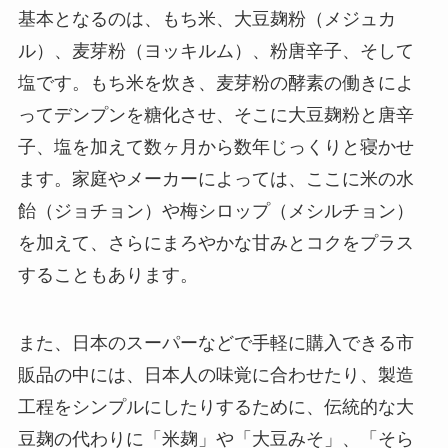
基本となるのは、もち米、大豆麹粉（メジュカ
ル）、麦芽粉（ヨッキルム）、粉唐辛子、そして
塩です。もち米を炊き、麦芽粉の酵素の働きによ
ってデンプンを糖化させ、そこに大豆麹粉と唐辛
子、塩を加えて数ヶ月から数年じっくりと寝かせ
ます。家庭やメーカーによっては、ここに米の水
飴（ジョチョン）や梅シロップ（メシルチョン）
を加えて、さらにまろやかな甘みとコクをプラス
することもあります。
また、日本のスーパーなどで手軽に購入できる市
販品の中には、日本人の味覚に合わせたり、製造
工程をシンプルにしたりするために、伝統的な大
豆麹の代わりに「米麹」や「大豆みそ」、「そら