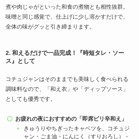
煮や肉じゃがといった和食の煮物とも相性抜群。
味噌と同じ感覚で、仕上げに少し溶かすだけで、
全体の味がグッと引き締まります。
2. 和えるだけで一品完成！『時短タレ・ソー
ス』として
コチュジャンはそのままでも美味しく食べられる
調味料なので、「和え衣」や「ディップソース」
としても優秀です。
お疲れの夜におすすめの「即席ピリ辛和え」
きゅうりやちぎったキャベツを、コチュジ
ャン・ごま油・にんにく（すりおろし）・