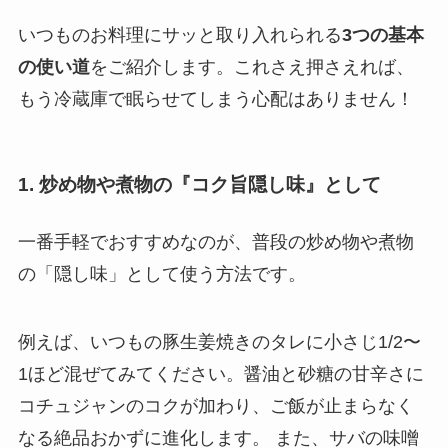
いつものお料理にサッと取り入れられる
3つの基本
の使い道
をご紹介します。これさえ押さえれば、
もう冷蔵庫で眠らせてしまう心配はありません！
1. 炒め物や煮物の『コク旨隠し味』として
一番手軽でおすすめなのが、普段の炒め物や煮物
の「隠し味」として使う方法です。
例えば、いつもの豚生姜焼きのタレに小さじ1/2〜
1ほど混ぜてみてください。醤油と砂糖の甘辛さに
コチュジャンのコクが加わり、ご飯が止まらなく
なる絶品おかずに進化します。 また、サバの味噌