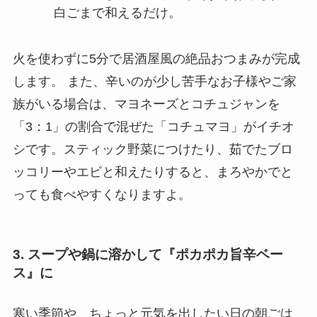
白ごまで和えるだけ。
火を使わずに5分で居酒屋風の絶品おつまみが完成
します。 また、辛いのが少し苦手なお子様やご家
族がいる場合は、マヨネーズとコチュジャンを
「3：1」の割合で混ぜた「コチュマヨ」がイチオ
シです。スティック野菜につけたり、茹でたブロ
ッコリーやエビと和えたりすると、まろやかでと
っても食べやすくなりますよ。
3. スープや鍋に溶かして『ポカポカ旨辛ベー
ス』に
寒い季節や、ちょっと元気を出したい日の朝ごは