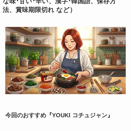
な味･甘い･辛い、漢字･韓国語、保存方
法、賞味期限切れ など）
今回のおすすめ『
YOUKI コチュジャン
』