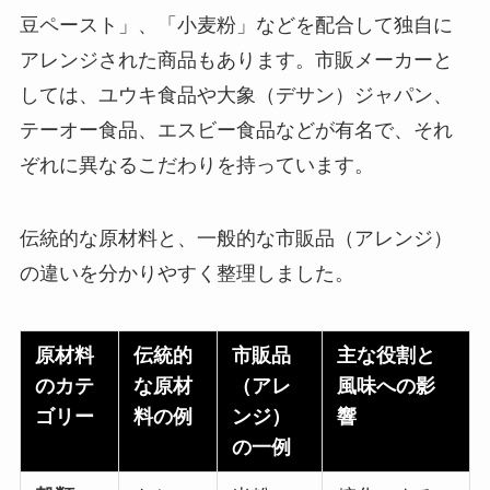
豆ペースト」、「小麦粉」などを配合して独自に
アレンジされた商品もあります。市販メーカーと
しては、ユウキ食品や大象（デサン）ジャパン、
テーオー食品、エスビー食品などが有名で、それ
ぞれに異なるこだわりを持っています。
伝統的な原材料と、一般的な市販品（アレンジ）
の違いを分かりやすく整理しました。
原材料
伝統的
市販品
主な役割と
のカテ
な原材
（アレ
風味への影
ゴリー
料の例
ンジ）
響
の一例