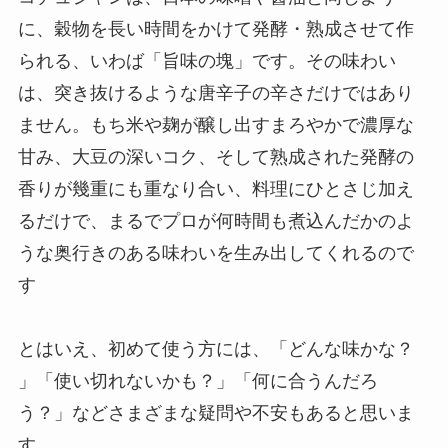
に、穀物を長い時間をかけて発酵・熟成させて作
られる、いわば「旨味の塊」です。その味わい
は、突き抜けるような唐辛子の辛さだけではあり
ません。もち米や麹が醸し出すまろやかで濃厚な
甘み、大豆の深いコク、そして熟成された発酵の
香りが幾重にも重なり合い、料理にひとさじ加え
るだけで、まるでプロが何時間も煮込んだかのよ
うな奥行きのある味わいを生み出してくれるので
す
とはいえ、初めて使う方には、「どんな味かな？
」「使い切れないかも？」「何に合うんだろ
う？」などさまざまな疑問や不安もあると思いま
す。