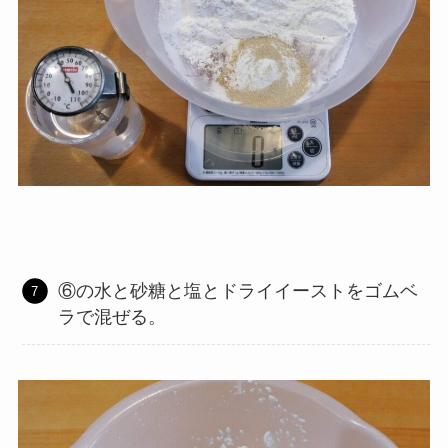
⑥の水と砂糖と塩とドライイーストをゴムベ
ラで混ぜる。