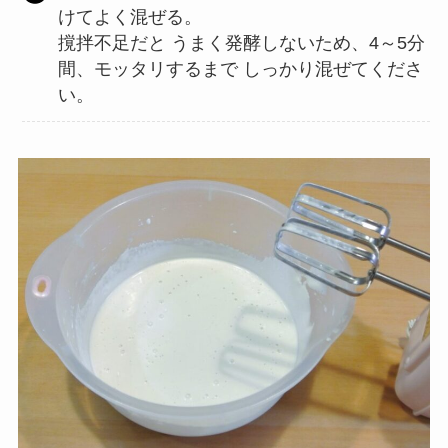
けてよく混ぜる。
撹拌不足だと うまく発酵しないため、4～5分
間、モッタリするまで しっかり混ぜてくださ
い。