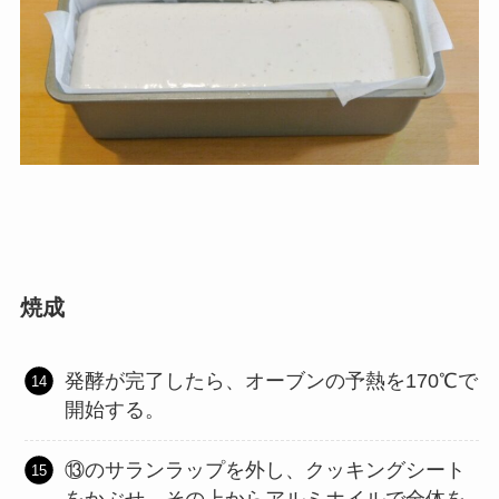
焼成
発酵が完了したら、オーブンの予熱を170℃で
開始する。
⑬のサランラップを外し、クッキングシート