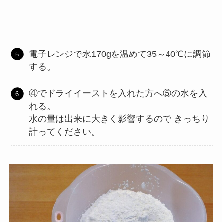
電子レンジで水170gを温めて35～40℃に調節
する。
④でドライイーストを入れた方へ⑤の水を入
れる。
水の量は出来に大きく影響するので きっちり
計ってください。