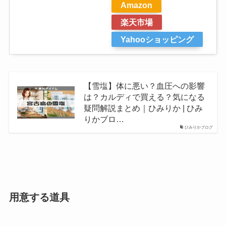
Amazon
楽天市場
Yahooショッピング
【雪塩】体に悪い？血圧への影響
は？カルディで買える？気になる
疑問解説まとめ｜ひみりか | ひみ
りかブロ…
ひみりかブログ
用意する道具