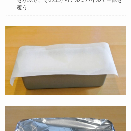
をかぶせ、その上からアルミホイルで全体を
覆う。