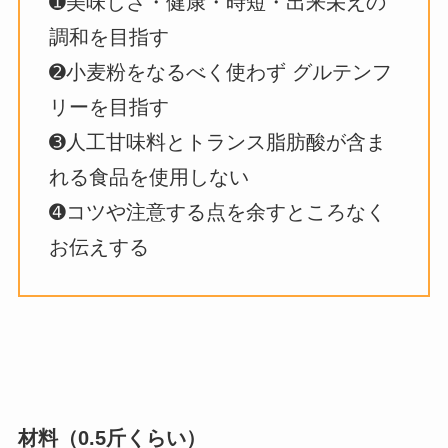
➊美味しさ・健康・時短・出来栄えの
調和を目指す
➋小麦粉をなるべく使わず グルテンフ
リーを目指す
➌人工甘味料とトランス脂肪酸が含ま
れる食品を使用しない
➍コツや注意する点を余すところなく
お伝えする
材料
（0.5斤くらい）