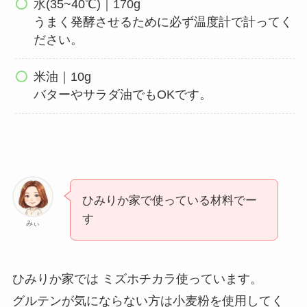
水(35~40℃)｜170g
うまく発酵させるために必ず温度計で計ってく
ださい。
米油｜10g
バターやサラダ油でもOKです。
ひみりか家で使っている材料でー
す
みぃ
ひみりか家では ミズホチカラ使っています。
グルテンが気にならない方は小麦粉を使用してく