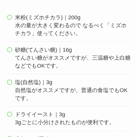
米粉(ミズホチカラ)｜200g
水の量が大きく変わるので なるべく「ミズホ
チカラ」使ってください。
砂糖(てんさい糖)｜16g
てんさい糖がオススメですが、三温糖や上白糖
などでもOKです。
塩(自然塩)｜3g
自然塩がオススメですが、普通の食塩でもOK
です。
ドライイースト｜3g
3gごとに小分けされたものが便利です。