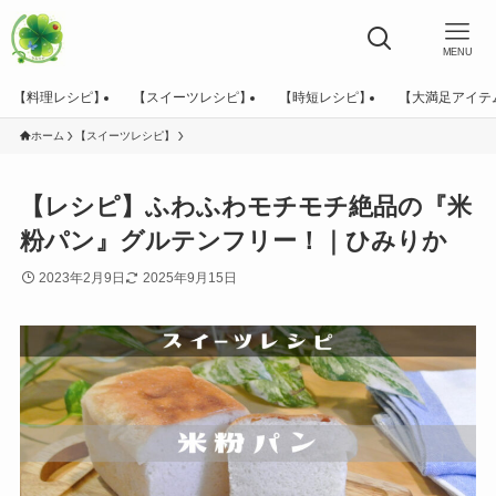
MENU
【料理レシピ】
【スイーツレシピ】
【時短レシピ】
【大満足アイテ
ホーム
【スイーツレシピ】
【レシピ】ふわふわモチモチ絶品の『米
粉パン』グルテンフリー！｜ひみりか
2023年2月9日
2025年9月15日