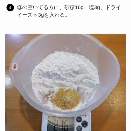
③の空いてる方に、砂糖16g、塩3g、ドライ
イースト3gを入れる。