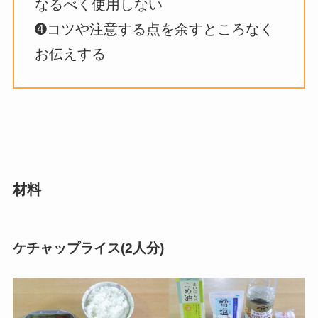
なるべく使用しない
➍コツや注意する点を余すところなく
お伝えする
材料
ケチャップライス(2人分)