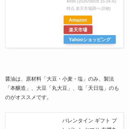
¥498
(2026/08/09 15:34:42
時点 楽天市場調べ-
詳細)
Amazon
楽天市場
Yahooショッピング
醤油は、原材料「大豆・小麦・塩」のみ、製法
「本醸造」、大豆「丸大豆」、塩「天日塩」のも
のがオススメです。
バレンタイン ギフト プ