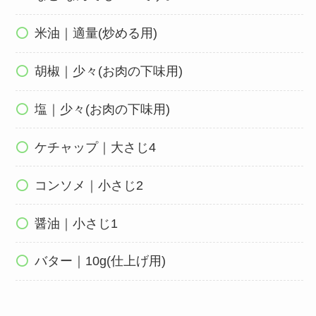
米油｜適量(炒める用)
胡椒｜少々(お肉の下味用)
塩｜少々(お肉の下味用)
ケチャップ｜大さじ4
コンソメ｜小さじ2
醤油｜小さじ1
バター｜10g(仕上げ用)