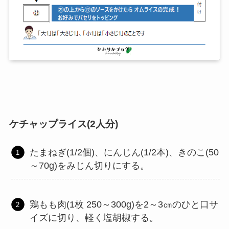
ケチャップライス(2人分)
たまねぎ(1/2個)、にんじん(1/2本)、きのこ(50
～70g)をみじん切りにする。
鶏もも肉(1枚 250～300g)を2～3㎝のひと口サ
イズに切り、軽く塩胡椒する。