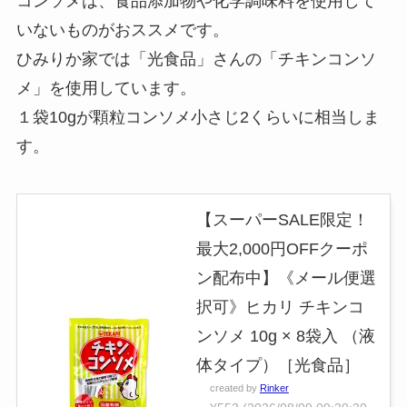
コンソメは、食品添加物や化学調味料を使用して
いないものがおススメです。
ひみりか家では「光食品」さんの「チキンコンソ
メ」を使用しています。
１袋10gが顆粒コンソメ小さじ2くらいに相当しま
す。
【スーパーSALE限定！
最大2,000円OFFクーポ
ン配布中】《メール便選
択可》ヒカリ チキンコ
ンソメ 10g × 8袋入 （液
体タイプ）［光食品］
created by
Rinker