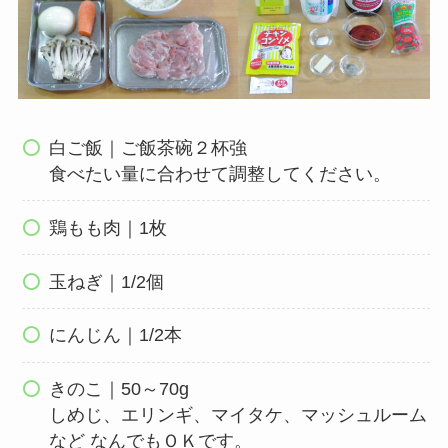
白ご飯｜ご飯茶碗２杯強
食べたい量に合わせて調整してください。
鶏もも肉｜1枚
玉ねぎ｜1/2個
にんじん｜1/2本
きのこ｜50～70g
しめじ、エリンギ、マイタケ、マッシュルーム
など なんでもＯＫです。