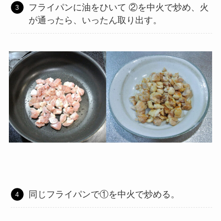
フライパンに油をひいて ②を中火で炒め、火
が通ったら、いったん取り出す。
同じフライパンで①を中火で炒める。