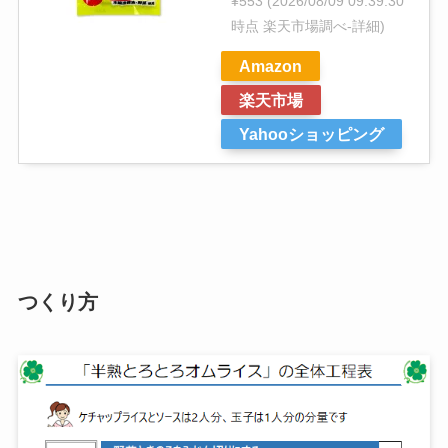
¥553
(2026/08/09 09:39:30
時点 楽天市場調べ-
詳細)
Amazon
楽天市場
Yahooショッピング
つくり方