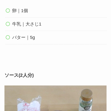
卵｜1個
牛乳｜大さじ1
バター｜5g
ソース(2人分)