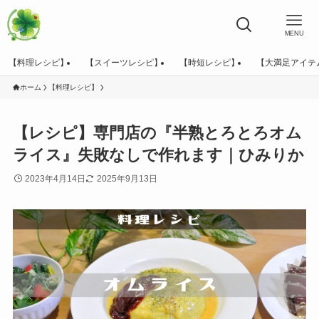
MENU
【料理レシピ】
【スイーツレシピ】
【時短レシピ】
【大満足アイテ
ホーム
【料理レシピ】
【レシピ】専門店の『半熟とろとろオム
ライス』失敗なしで作れます｜ひみりか
2023年4月14日
2025年9月13日