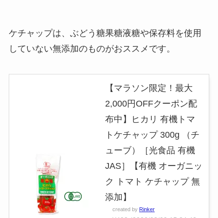
ケチャップは、ぶどう糖果糖液糖や保存料を使用
していない無添加のものがおススメです。
【マラソン限定！最大
2,000円OFFクーポン配
布中】ヒカリ 有機トマ
トケチャップ 300g （チ
ューブ）［光食品 有機
JAS］【有機 オーガニッ
ク トマト ケチャップ 無
添加】
created by
Rinker