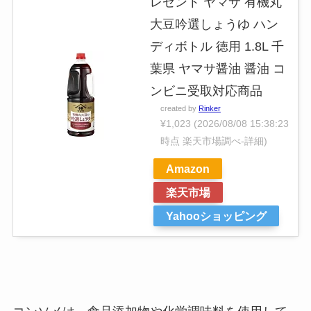
レゼント ヤマサ 有機丸
大豆吟選しょうゆ ハン
ディボトル 徳用 1.8L 千
葉県 ヤマサ醤油 醤油 コ
ンビニ受取対応商品
created by
Rinker
¥1,023
(2026/08/08 15:38:23
時点 楽天市場調べ-
詳細)
Amazon
楽天市場
Yahooショッピング