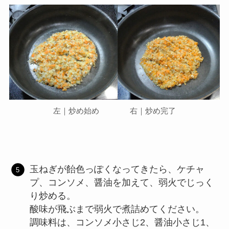
左｜炒め始め 右｜炒め完了
玉ねぎが飴色っぽくなってきたら、ケチャ
プ、コンソメ、醤油を加えて、弱火でじっく
り炒める。
酸味が飛ぶまで弱火で煮詰めてください。
調味料は、コンソメ小さじ2、醤油小さじ1、